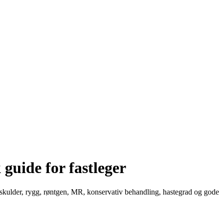
 guide for fastleger
e, skulder, rygg, røntgen, MR, konservativ behandling, hastegrad og god