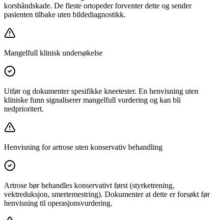
korsbåndskade. De fleste ortopeder forventer dette og sender
pasienten tilbake uten bildediagnostikk.
Mangelfull klinisk undersøkelse
Utfør og dokumenter spesifikke kneetester. En henvisning uten
kliniske funn signaliserer mangelfull vurdering og kan bli
nedprioritert.
Henvisning for artrose uten konservativ behandling
Artrose bør behandles konservativt først (styrketrening,
vektreduksjon, smertemestring). Dokumenter at dette er forsøkt før
henvisning til operasjonsvurdering.