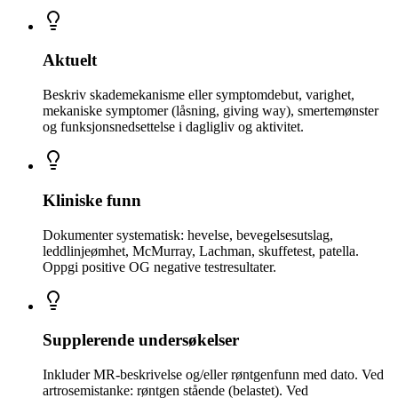
Aktuelt
Beskriv skademekanisme eller symptomdebut, varighet,
mekaniske symptomer (låsning, giving way), smertemønster
og funksjonsnedsettelse i dagligliv og aktivitet.
Kliniske funn
Dokumenter systematisk: hevelse, bevegelsesutslag,
leddlinjeømhet, McMurray, Lachman, skuffetest, patella.
Oppgi positive OG negative testresultater.
Supplerende undersøkelser
Inkluder MR-beskrivelse og/eller røntgenfunn med dato. Ved
artrosemistanke: røntgen stående (belastet). Ved