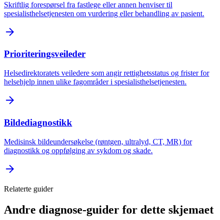
Skriftlig forespørsel fra fastlege eller annen henviser til
spesialisthelsetjenesten om vurdering eller behandling av pasient.
Prioriteringsveileder
Helsedirektoratets veiledere som angir rettighetsstatus og frister for
helsehjelp innen ulike fagområder i spesialisthelsetjenesten.
Bildediagnostikk
Medisinsk bildeundersøkelse (røntgen, ultralyd, CT, MR) for
diagnostikk og oppfølging av sykdom og skade.
Relaterte guider
Andre diagnose-guider for dette skjemaet