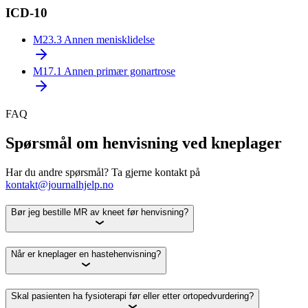
ICD-10
M23.3
Annen menisklidelse
M17.1
Annen primær gonartrose
FAQ
Spørsmål om henvisning ved kneplager
Har du andre spørsmål? Ta gjerne kontakt på
kontakt@journalhjelp.no
Bør jeg bestille MR av kneet før henvisning?
Når er kneplager en hastehenvisning?
Skal pasienten ha fysioterapi før eller etter ortopedvurdering?