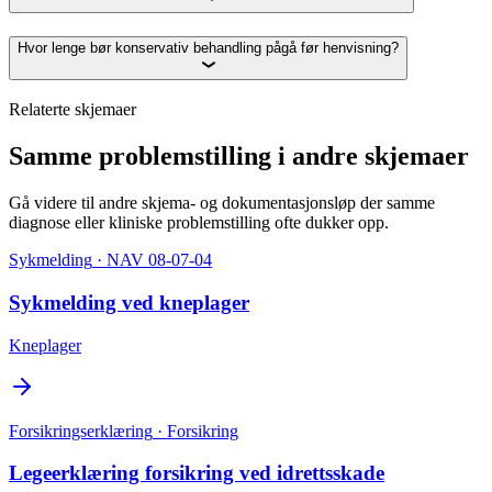
Hvor lenge bør konservativ behandling pågå før henvisning?
Relaterte skjemaer
Samme problemstilling i andre skjemaer
Gå videre til andre skjema- og dokumentasjonsløp der samme
diagnose eller kliniske problemstilling ofte dukker opp.
Sykmelding
· NAV 08-07-04
Sykmelding ved kneplager
Kneplager
Forsikringserklæring
· Forsikring
Legeerklæring forsikring ved idrettsskade