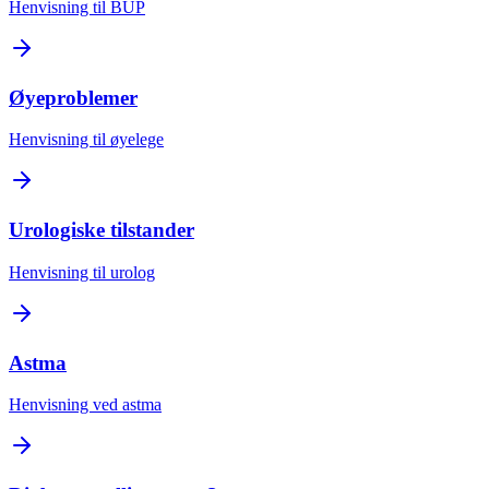
Henvisning til BUP
Øyeproblemer
Henvisning til øyelege
Urologiske tilstander
Henvisning til urolog
Astma
Henvisning ved astma