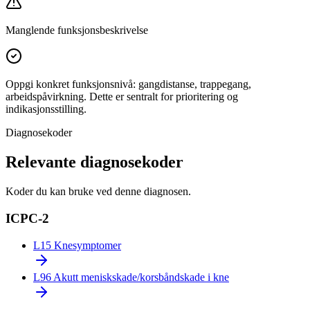
Manglende funksjonsbeskrivelse
Oppgi konkret funksjonsnivå: gangdistanse, trappegang,
arbeidspåvirkning. Dette er sentralt for prioritering og
indikasjonsstilling.
Diagnosekoder
Relevante diagnosekoder
Koder du kan bruke ved denne diagnosen.
ICPC-2
L15
Knesymptomer
L96
Akutt meniskskade/korsbåndskade i kne