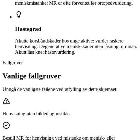
meniskmistanke: MR er ofte forventet før ortopedvurdering.
Hastegrad
Akutte korsbåndskader hos unge aktive: vurder raskere
henvisning. Degenerative meniskskader uten låsning: ordinær.
Akutt låst kne: hastevurdering.
Fallgruver
Vanlige fallgruver
Unngå de vanligste feilene ved utfylling av dette skjemaet.
Henvisning uten bildediagnostikk
Bestill MR før henvisning ved mistanke om menisk- eller