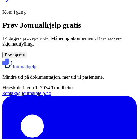
Kom i gang
Prøv Journalhjelp gratis
14 dagers prøveperiode. Månedlig abonnement. Bare raskere
skjemautfylling.
Prøv gratis
Journalhjelp
Mindre tid på dokumentasjon, mer tid til pasientene.
Høgskoleringen 1, 7034 Trondheim
kontakt@journalhjelp.no