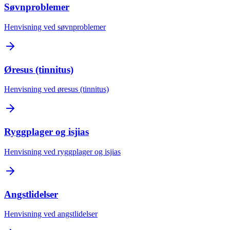
Søvnproblemer
Henvisning ved søvnproblemer
Øresus (tinnitus)
Henvisning ved øresus (tinnitus)
Ryggplager og isjias
Henvisning ved ryggplager og isjias
Angstlidelser
Henvisning ved angstlidelser