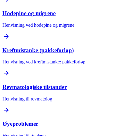
Hodepine og migrene
Henvisning ved hodepine og migrene
Kreftmistanke (pakkeforløp)
Henvisning ved kreftmistanke: pakkeforløp
Revmatologiske tilstander
Henvisning til revmatolog
Øyeproblemer
Henvisning til øyelege