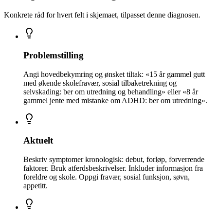
Konkrete råd for hvert felt i skjemaet, tilpasset denne diagnosen.
Problemstilling
Angi hovedbekymring og ønsket tiltak: «15 år gammel gutt
med økende skolefravær, sosial tilbaketrekning og
selvskading: ber om utredning og behandling» eller «8 år
gammel jente med mistanke om ADHD: ber om utredning».
Aktuelt
Beskriv symptomer kronologisk: debut, forløp, forverrende
faktorer. Bruk atferdsbeskrivelser. Inkluder informasjon fra
foreldre og skole. Oppgi fravær, sosial funksjon, søvn,
appetitt.