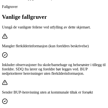
Fallgruver
Vanlige fallgruver
Unngå de vanligste feilene ved utfylling av dette skjemaet.
Mangler flerkilderinformasjon (kun foreldres beskrivelse)
Inkluder observasjoner fra skole/barnehage og helsesøster i tillegg til
foreldre. SDQ fra lærer og foreldre bør legges ved. BUP
nedprioriterer henvisninger uten flerkilderinformasjon.
Sender BUP-henvisning uten at kommunale tiltak er forsøkt