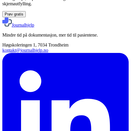
skjemautfylling.
Prøv gratis
Journalhjelp
Mindre tid på dokumentasjon, mer tid til pasientene.
Høgskoleringen 1, 7034 Trondheim
kontakt@journalhjelp.no