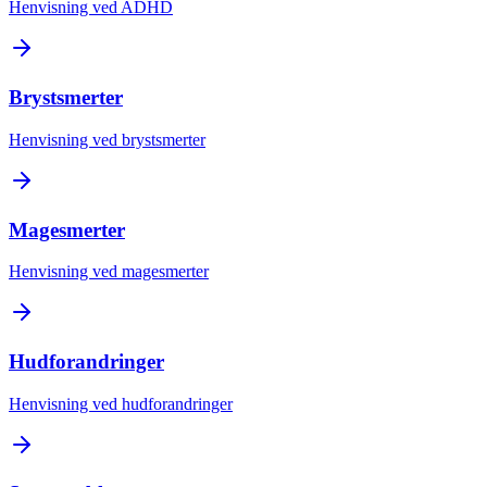
Henvisning ved ADHD
Brystsmerter
Henvisning ved brystsmerter
Magesmerter
Henvisning ved magesmerter
Hudforandringer
Henvisning ved hudforandringer