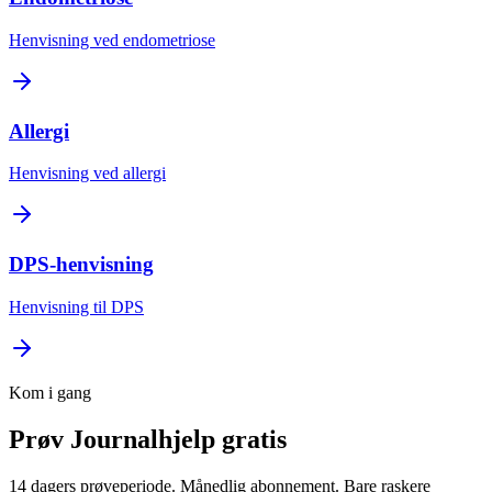
Henvisning ved endometriose
Allergi
Henvisning ved allergi
DPS-henvisning
Henvisning til DPS
Kom i gang
Prøv Journalhjelp gratis
14 dagers prøveperiode. Månedlig abonnement. Bare raskere