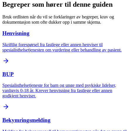
Begreper som hører til denne guiden
Bruk ordlisten når du vil se forklaringer av begreper, krav og
dokumentasjon som ofte dukker opp i samme skjema.
Henvisning
Skriftlig forespørsel fra fastlege eller annen henviser til
spesialisthelsetjenesten om vurdering eller behandling av pasient.
BUP
Spesialisthelsetjeneste for barn og unge med psykiske lidelser,
vanligvis 0-18 år. Krever henvisning fra fastlege eller annen
godkjent henviser.
Bekymringsmelding