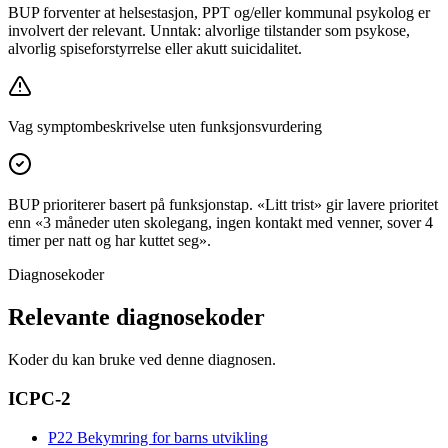
BUP forventer at helsestasjon, PPT og/eller kommunal psykolog er
involvert der relevant. Unntak: alvorlige tilstander som psykose,
alvorlig spiseforstyrrelse eller akutt suicidalitet.
Vag symptombeskrivelse uten funksjonsvurdering
BUP prioriterer basert på funksjonstap. «Litt trist» gir lavere prioritet
enn «3 måneder uten skolegang, ingen kontakt med venner, sover 4
timer per natt og har kuttet seg».
Diagnosekoder
Relevante diagnosekoder
Koder du kan bruke ved denne diagnosen.
ICPC-2
P22
Bekymring for barns utvikling