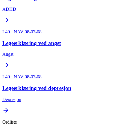
ADHD
L40
· NAV 08-07-08
Legeerklæring ved angst
Angst
L40
· NAV 08-07-08
Legeerklæring ved depresjon
Depresjon
Ordliste