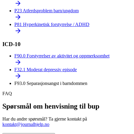
P23
Atferdsproblem barn/ungdom
P81
Hyperkinetisk forstyrrelse / ADHD
ICD-10
F90.0
Forstyrrelser av aktivitet og oppmerksomhet
F32.1
Moderat depressiv episode
F93.0
Separasjonsangst i barndommen
FAQ
Spørsmål om henvisning til bup
Har du andre spørsmål? Ta gjerne kontakt på
kontakt@journalhjelp.no