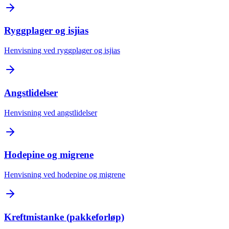
Ryggplager og isjias
Henvisning ved ryggplager og isjias
Angstlidelser
Henvisning ved angstlidelser
Hodepine og migrene
Henvisning ved hodepine og migrene
Kreftmistanke (pakkeforløp)