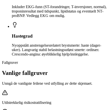
Inkluder EKG-funn (ST-forandringer, T-inversjoner, normal),
troponinresultat med tidspunkt, lipidstatus og eventuelt NT-
proBNP. Vedlegg EKG om mulig.
Hastegrad
Nyoppstått anstrengelsesrelatert brystsmerte: haste (dager-
uker). Langvarig stabil belastningsutløst smerte: ordinær.
Crescendo-angina: øyeblikkelig hjelp/innleggelse.
Fallgruver
Vanlige fallgruver
Unngå de vanligste feilene ved utfylling av dette skjemaet.
Utilstrekkelig risikostratifisering