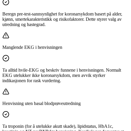
Beregn pre-test-sannsynlighet for koronarsykdom basert på alder,
kjønn, smertekarakteristikk og risikofaktorer. Dette styrer valg av
utredning og hastegrad.
Manglende EKG i henvisningen
Ta alltid hvile-EKG og beskriv funnene i henvisningen. Normalt
EKG utelukker ikke koronarsykdom, men avvik styrker
indikasjonen for rask vurdering.
Henvisning uten basal blodprøveutredning
Ta troponin (for å utelukke akutt skade), lipidstatus, HbA1c,