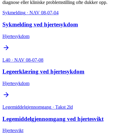
diagnose eller kliniske problemstilling ofte dukker opp.
Sykmelding
· NAV 08-07-04
Sykmelding ved hjertesykdom
Hjertesykdom
L40
· NAV 08-07-08
Legeerklæring ved hjertesykdom
Hjertesykdom
Legemiddelgjennomgang
· Takst 2ld
Legemiddelgjennomgang ved hjertesvikt
Hjertesvikt