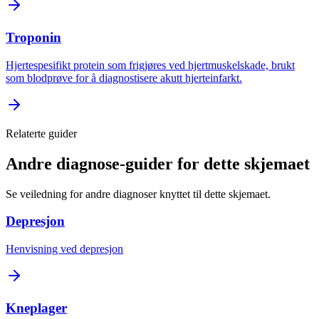
Troponin
Hjertespesifikt protein som frigjøres ved hjertmuskelskade, brukt
som blodprøve for å diagnostisere akutt hjerteinfarkt.
Relaterte guider
Andre diagnose-guider for dette skjemaet
Se veiledning for andre diagnoser knyttet til dette skjemaet.
Depresjon
Henvisning ved depresjon
Kneplager