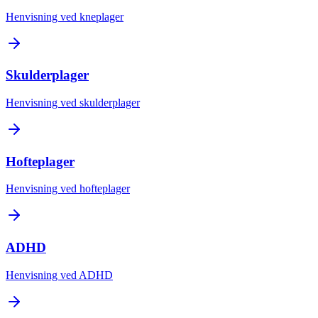
Henvisning ved kneplager
Skulderplager
Henvisning ved skulderplager
Hofteplager
Henvisning ved hofteplager
ADHD
Henvisning ved ADHD