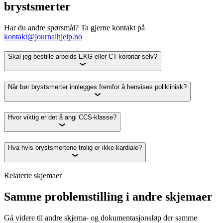
brystsmerter
Har du andre spørsmål? Ta gjerne kontakt på
kontakt@journalhjelp.no
Skal jeg bestille arbeids-EKG eller CT-koronar selv?
Når bør brystsmerter innlegges fremfor å henvises poliklinisk?
Hvor viktig er det å angi CCS-klasse?
Hva hvis brystsmertene trolig er ikke-kardiale?
Relaterte skjemaer
Samme problemstilling i andre skjemaer
Gå videre til andre skjema- og dokumentasjonsløp der samme