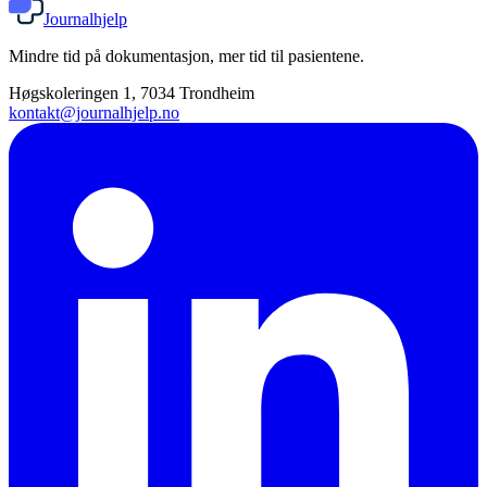
Journalhjelp
Mindre tid på dokumentasjon, mer tid til pasientene.
Høgskoleringen 1, 7034 Trondheim
kontakt@journalhjelp.no