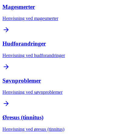
Magesmerter
Henvisning ved magesmerter
Hudforandringer
Henvisning ved hudforandringer
Søvnproblemer
Henvisning ved søvnproblemer
Øresus (tinnitus)
Henvisning ved øresus (tinnitus)