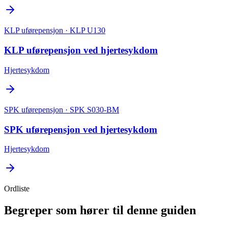
KLP uførepensjon
· KLP U130
KLP uførepensjon ved hjertesykdom
Hjertesykdom
SPK uførepensjon
· SPK S030-BM
SPK uførepensjon ved hjertesykdom
Hjertesykdom
Ordliste
Begreper som hører til denne guiden