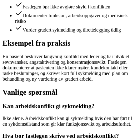
Fastlegen bør ikke avgjøre skyld i konflikten
Dokumenter funksjon, arbeidsoppgaver og medisinsk
risiko
Vurder gradert sykmelding og tilrettelegging tidlig
Eksempel fra praksis
En pasient beskriver langvarig konflikt med leder og har utviklet
søvnvansker, angstaktivering og konsentrasjonssvikt. Fastlegen
dokumenterer at pasienten ikke klarer møter, kundekontakt eller
raske beslutninger, og skriver kort full sykmelding med plan om
behandling og ny vurdering av gradert arbeid.
Vanlige spørsmål
Kan arbeidskonflikt gi sykmelding?
Ikke alene. Arbeidskonflikt kan gi sykmelding hvis den har ført til
en sykdomstilstand som gir klar funksjonssvikt og arbeidsuførhet.
Hva bør fastlegen skrive ved arbeidskonflikt?