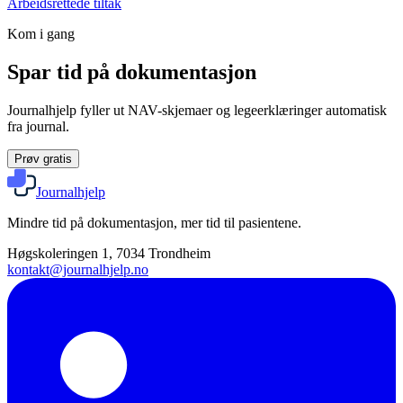
Arbeidsrettede tiltak
Kom i gang
Spar tid på dokumentasjon
Journalhjelp fyller ut NAV-skjemaer og legeerklæringer automatisk
fra journal.
Prøv gratis
Journalhjelp
Mindre tid på dokumentasjon, mer tid til pasientene.
Høgskoleringen 1, 7034 Trondheim
kontakt@journalhjelp.no