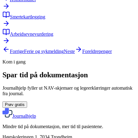
Smertekartlegging
Arbeidsevnevurdering
Forrige
Ferie og sykmelding
Neste
Foreldrepenger
Kom i gang
Spar tid på dokumentasjon
Journalhjelp fyller ut NAV-skjemaer og legeerklæringer automatisk
fra journal.
Prøv gratis
Journalhjelp
Mindre tid på dokumentasjon, mer tid til pasientene.
Høgskoleringen 1, 7034 Trondheim