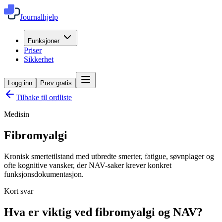
Journalhjelp
Funksjoner
Priser
Sikkerhet
Logg inn
Prøv gratis
Tilbake til ordliste
Medisin
Fibromyalgi
Kronisk smertetilstand med utbredte smerter, fatigue, søvnplager og
ofte kognitive vansker, der NAV-saker krever konkret
funksjonsdokumentasjon.
Kort svar
Hva er viktig ved fibromyalgi og NAV?