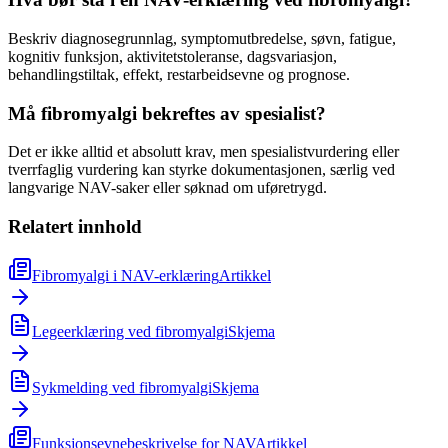
Beskriv diagnosegrunnlag, symptomutbredelse, søvn, fatigue,
kognitiv funksjon, aktivitetstoleranse, dagsvariasjon,
behandlingstiltak, effekt, restarbeidsevne og prognose.
Må fibromyalgi bekreftes av spesialist?
Det er ikke alltid et absolutt krav, men spesialistvurdering eller
tverrfaglig vurdering kan styrke dokumentasjonen, særlig ved
langvarige NAV-saker eller søknad om uføretrygd.
Relatert innhold
Fibromyalgi i NAV-erklæring
Artikkel
Legeerklæring ved fibromyalgi
Skjema
Sykmelding ved fibromyalgi
Skjema
Funksjonsevnebeskrivelse for NAV
Artikkel