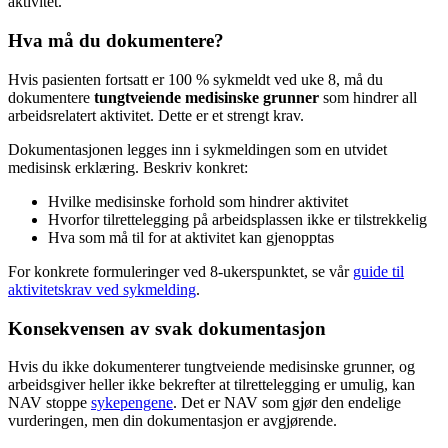
aktivitet.
Hva må du dokumentere?
Hvis pasienten fortsatt er 100 % sykmeldt ved uke 8, må du
dokumentere
tungtveiende medisinske grunner
som hindrer all
arbeidsrelatert aktivitet. Dette er et strengt krav.
Dokumentasjonen legges inn i sykmeldingen som en utvidet
medisinsk erklæring. Beskriv konkret:
Hvilke medisinske forhold som hindrer aktivitet
Hvorfor tilrettelegging på arbeidsplassen ikke er tilstrekkelig
Hva som må til for at aktivitet kan gjenopptas
For konkrete formuleringer ved 8-ukerspunktet, se vår
guide til
aktivitetskrav ved sykmelding
.
Konsekvensen av svak dokumentasjon
Hvis du ikke dokumenterer tungtveiende medisinske grunner, og
arbeidsgiver heller ikke bekrefter at tilrettelegging er umulig, kan
NAV stoppe
sykepengene
. Det er NAV som gjør den endelige
vurderingen, men din dokumentasjon er avgjørende.