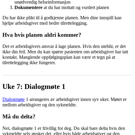
unødvendig helseinformasjon
Dokumentere
at du har mottatt og vurdert planen
Du har ikke plikt til å godkjenne planen. Men dine innspill kan
hjelpe arbeidsgiver med bedre tilrettelegging.
Hva hvis planen aldri kommer?
Det er arbeidsgivers ansvar å lage planen. Hvis den uteblir, er det
ikke din feil. Men du kan spørre pasienten om arbeidsgiver har tatt
kontakt. Manglende oppfølgingsplan kan være et tegn på at
tilrettelegging ikke fungerer.
Uke 7: Dialogmøte 1
Dialogmøte
1 arrangeres av arbeidsgiver innen syv uker. Møtet er
mellom arbeidsgiver og den sykmeldte.
Må du delta?
Nei, dialogmøte 1 er frivillig for deg. Du skal bare delta hvis den
sykmeldte selv ønsker det, eller hvis både arbeidsgiver og den