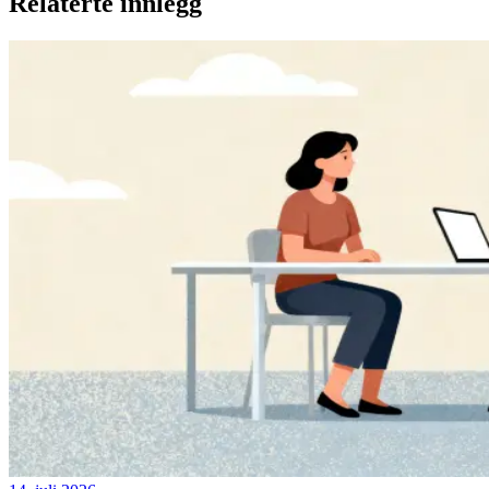
Relaterte innlegg