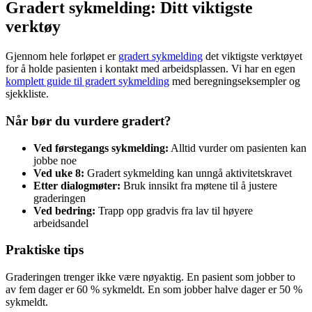
Gradert sykmelding: Ditt viktigste
verktøy
Gjennom hele forløpet er
gradert sykmelding
det viktigste verktøyet
for å holde pasienten i kontakt med arbeidsplassen. Vi har en egen
komplett guide til gradert sykmelding
med beregningseksempler og
sjekkliste.
Når bør du vurdere gradert?
Ved førstegangs sykmelding:
Alltid vurder om pasienten kan
jobbe noe
Ved uke 8:
Gradert sykmelding kan unngå aktivitetskravet
Etter dialogmøter:
Bruk innsikt fra møtene til å justere
graderingen
Ved bedring:
Trapp opp gradvis fra lav til høyere
arbeidsandel
Praktiske tips
Graderingen trenger ikke være nøyaktig. En pasient som jobber to
av fem dager er 60 % sykmeldt. En som jobber halve dager er 50 %
sykmeldt.