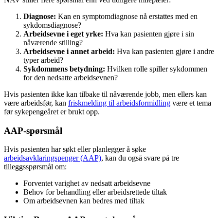
Diagnose:
Kan en symptomdiagnose nå erstattes med en
sykdomsdiagnose?
Arbeidsevne i eget yrke:
Hva kan pasienten gjøre i sin
nåværende stilling?
Arbeidsevne i annet arbeid:
Hva kan pasienten gjøre i andre
typer arbeid?
Sykdommens betydning:
Hvilken rolle spiller sykdommen
for den nedsatte arbeidsevnen?
Hvis pasienten ikke kan tilbake til nåværende jobb, men ellers kan
være arbeidsfør, kan
friskmelding til arbeidsformidling
være et tema
før sykepengeåret er brukt opp.
AAP-spørsmål
Hvis pasienten har søkt eller planlegger å søke
arbeidsavklaringspenger (AAP)
, kan du også svare på tre
tilleggsspørsmål om:
Forventet varighet av nedsatt arbeidsevne
Behov for behandling eller arbeidsrettede tiltak
Om arbeidsevnen kan bedres med tiltak