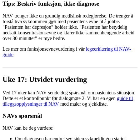
Tips: Beskriv funksjon, ikke diagnose
NAV trenger ikke en grundig medisinsk redegjørelse. De trenger å
forstå hva sykdommen gjør med pasientens evne til å jobbe.
"Pasienten har depresjon" holder ikke. "Pasienten har betydelig
nedsatt konsentrasjonsevne og klarer ikke sammenhengende arbeid
over 30 minutter" er mye bedre.
Les mer om funksjonsevnevurdering i vår
legeerklæring til NAV-
guide
.
Uke 17: Utvidet vurdering
Ved 17 uker kan NAV sende deg spørsmål om pasientens situasjon.
Dette er et kontrollpunkt før dialogmøte 2. Vi har en egen
guide til
tilleggsopplysninger til NAV
med maler og sjekkliste.
NAVs spørsmål
NAV kan be deg vurdere:
Om diagnosen har endret seg siden sykmeldingen startet