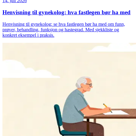
14. juli 2026
Henvisning til gynekolog: hva fastlegen bør ha med
Henvisning til gynekolog: se hva fastlegen bør ha med om funn,
prøver, behandling, funksjon og hastegrad. Med sjekkliste og
konkret eksempel i praksis.