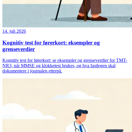
14. juli 2026
Kognitiv test for førerkort: eksempler og
grenseverdier
Kognitiv test for førerkort: se eksempler og grenseverdier for TMT-
NR3, når MMSE og klokketest brukes, og hva fastlegen skal
dokumentere i journalen etterpå.