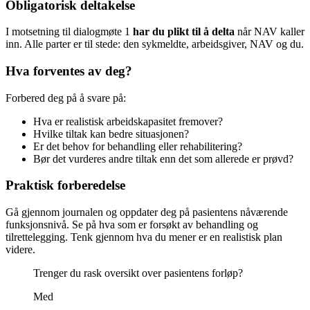
Obligatorisk deltakelse
I motsetning til dialogmøte 1
har du plikt til å delta
når NAV kaller
inn. Alle parter er til stede: den sykmeldte, arbeidsgiver, NAV og du.
Hva forventes av deg?
Forbered deg på å svare på:
Hva er realistisk arbeidskapasitet fremover?
Hvilke tiltak kan bedre situasjonen?
Er det behov for behandling eller rehabilitering?
Bør det vurderes andre tiltak enn det som allerede er prøvd?
Praktisk forberedelse
Gå gjennom journalen og oppdater deg på pasientens nåværende
funksjonsnivå. Se på hva som er forsøkt av behandling og
tilrettelegging. Tenk gjennom hva du mener er en realistisk plan
videre.
Trenger du rask oversikt over pasientens forløp?
Med