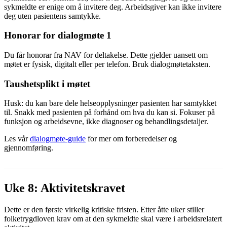
sykmeldte er enige om å invitere deg. Arbeidsgiver kan ikke invitere
deg uten pasientens samtykke.
Honorar for dialogmøte 1
Du får honorar fra NAV for deltakelse. Dette gjelder uansett om
møtet er fysisk, digitalt eller per telefon. Bruk dialogmøtetaksten.
Taushetsplikt i møtet
Husk: du kan bare dele helseopplysninger pasienten har samtykket
til. Snakk med pasienten på forhånd om hva du kan si. Fokuser på
funksjon og arbeidsevne, ikke diagnoser og behandlingsdetaljer.
Les vår
dialogmøte-guide
for mer om forberedelser og
gjennomføring.
Uke 8: Aktivitetskravet
Dette er den første virkelig kritiske fristen. Etter åtte uker stiller
folketrygdloven krav om at den sykmeldte skal være i arbeidsrelatert