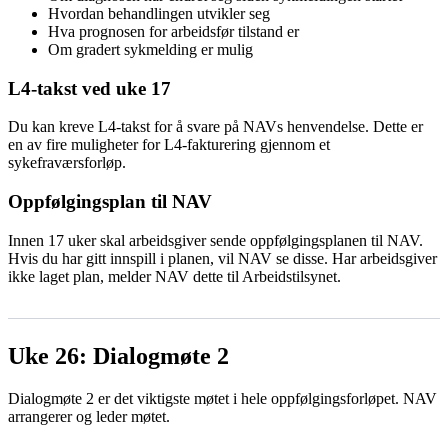
Hvordan behandlingen utvikler seg
Hva prognosen for arbeidsfør tilstand er
Om gradert sykmelding er mulig
L4-takst ved uke 17
Du kan kreve L4-takst for å svare på NAVs henvendelse. Dette er
en av fire muligheter for L4-fakturering gjennom et
sykefraværsforløp.
Oppfølgingsplan til NAV
Innen 17 uker skal arbeidsgiver sende oppfølgingsplanen til NAV.
Hvis du har gitt innspill i planen, vil NAV se disse. Har arbeidsgiver
ikke laget plan, melder NAV dette til Arbeidstilsynet.
Uke 26: Dialogmøte 2
Dialogmøte 2 er det viktigste møtet i hele oppfølgingsforløpet. NAV
arrangerer og leder møtet.