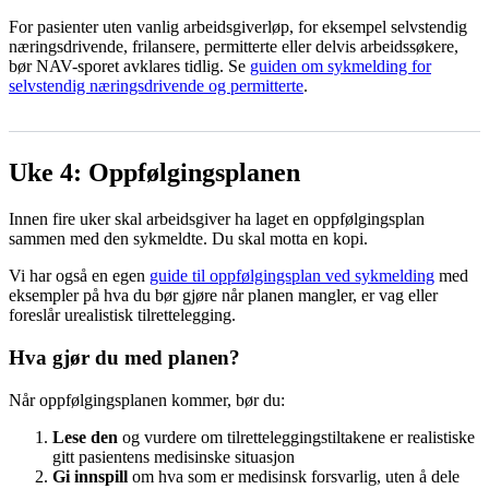
For pasienter uten vanlig arbeidsgiverløp, for eksempel selvstendig
næringsdrivende, frilansere, permitterte eller delvis arbeidssøkere,
bør NAV-sporet avklares tidlig. Se
guiden om sykmelding for
selvstendig næringsdrivende og permitterte
.
Uke 4: Oppfølgingsplanen
Innen fire uker skal arbeidsgiver ha laget en oppfølgingsplan
sammen med den sykmeldte. Du skal motta en kopi.
Vi har også en egen
guide til oppfølgingsplan ved sykmelding
med
eksempler på hva du bør gjøre når planen mangler, er vag eller
foreslår urealistisk tilrettelegging.
Hva gjør du med planen?
Når oppfølgingsplanen kommer, bør du:
Lese den
og vurdere om tilretteleggingstiltakene er realistiske
gitt pasientens medisinske situasjon
Gi innspill
om hva som er medisinsk forsvarlig, uten å dele