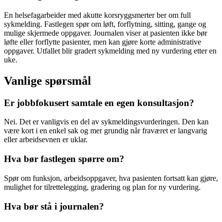
En helsefagarbeider med akutte korsryggsmerter ber om full
sykmelding. Fastlegen spør om løft, forflytning, sitting, gange og
mulige skjermede oppgaver. Journalen viser at pasienten ikke bør
løfte eller forflytte pasienter, men kan gjøre korte administrative
oppgaver. Utfallet blir gradert sykmelding med ny vurdering etter en
uke.
Vanlige spørsmål
Er jobbfokusert samtale en egen konsultasjon?
Nei. Det er vanligvis en del av sykmeldingsvurderingen. Den kan
være kort i en enkel sak og mer grundig når fraværet er langvarig
eller arbeidsevnen er uklar.
Hva bør fastlegen spørre om?
Spør om funksjon, arbeidsoppgaver, hva pasienten fortsatt kan gjøre,
mulighet for tilrettelegging, gradering og plan for ny vurdering.
Hva bør stå i journalen?