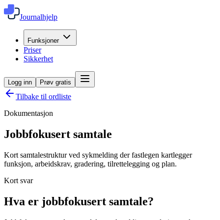
Journalhjelp
Funksjoner
Priser
Sikkerhet
Logg inn
Prøv gratis
Tilbake til ordliste
Dokumentasjon
Jobbfokusert samtale
Kort samtalestruktur ved sykmelding der fastlegen kartlegger
funksjon, arbeidskrav, gradering, tilrettelegging og plan.
Kort svar
Hva er jobbfokusert samtale?