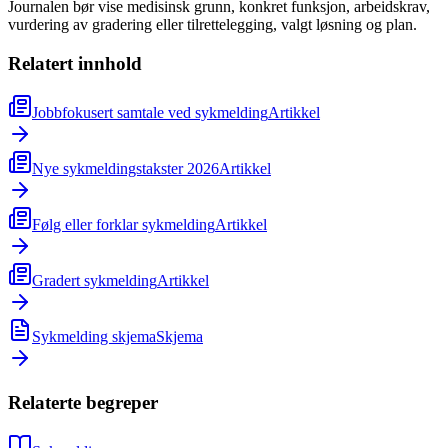
Journalen bør vise medisinsk grunn, konkret funksjon, arbeidskrav,
vurdering av gradering eller tilrettelegging, valgt løsning og plan.
Relatert innhold
Jobbfokusert samtale ved sykmelding
Artikkel
Nye sykmeldingstakster 2026
Artikkel
Følg eller forklar sykmelding
Artikkel
Gradert sykmelding
Artikkel
Sykmelding skjema
Skjema
Relaterte begreper