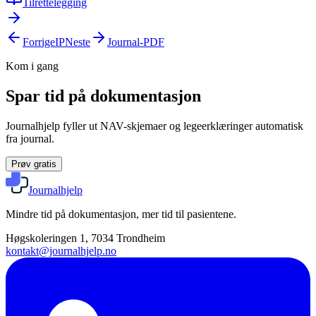
Tilrettelegging
Forrige
IP
Neste
Journal-PDF
Kom i gang
Spar tid på dokumentasjon
Journalhjelp fyller ut NAV-skjemaer og legeerklæringer automatisk
fra journal.
Prøv gratis
Journalhjelp
Mindre tid på dokumentasjon, mer tid til pasientene.
Høgskoleringen 1, 7034 Trondheim
kontakt@journalhjelp.no