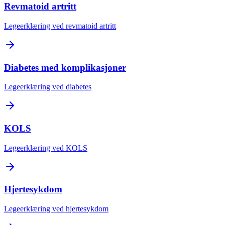
Revmatoid artritt
Legeerklæring ved revmatoid artritt
Diabetes med komplikasjoner
Legeerklæring ved diabetes
KOLS
Legeerklæring ved KOLS
Hjertesykdom
Legeerklæring ved hjertesykdom