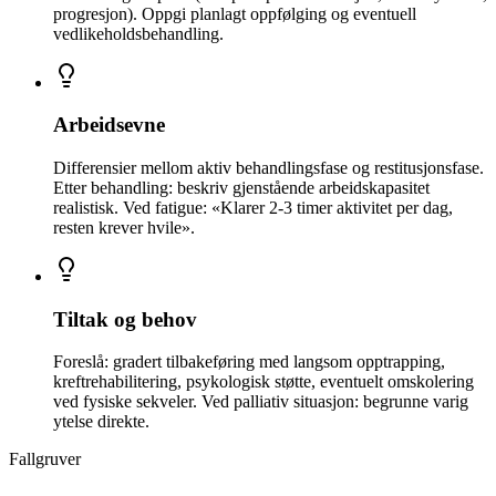
progresjon). Oppgi planlagt oppfølging og eventuell
vedlikeholdsbehandling.
Arbeidsevne
Differensier mellom aktiv behandlingsfase og restitusjonsfase.
Etter behandling: beskriv gjenstående arbeidskapasitet
realistisk. Ved fatigue: «Klarer 2-3 timer aktivitet per dag,
resten krever hvile».
Tiltak og behov
Foreslå: gradert tilbakeføring med langsom opptrapping,
kreftrehabilitering, psykologisk støtte, eventuelt omskolering
ved fysiske sekveler. Ved palliativ situasjon: begrunne varig
ytelse direkte.
Fallgruver