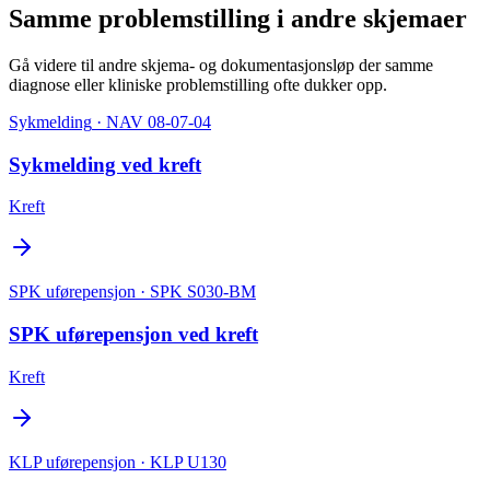
Samme problemstilling i andre skjemaer
Gå videre til andre skjema- og dokumentasjonsløp der samme
diagnose eller kliniske problemstilling ofte dukker opp.
Sykmelding
· NAV 08-07-04
Sykmelding ved kreft
Kreft
SPK uførepensjon
· SPK S030-BM
SPK uførepensjon ved kreft
Kreft
KLP uførepensjon
· KLP U130