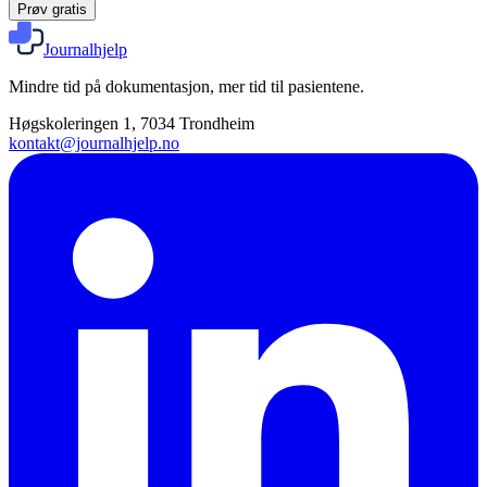
Prøv gratis
Journalhjelp
Mindre tid på dokumentasjon, mer tid til pasientene.
Høgskoleringen 1, 7034 Trondheim
kontakt@journalhjelp.no