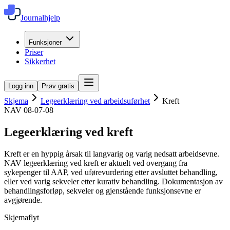
Journalhjelp
Funksjoner
Priser
Sikkerhet
Logg inn
Prøv gratis
Skjema
Legeerklæring ved arbeidsuførhet
Kreft
NAV 08-07-08
Legeerklæring ved kreft
Kreft er en hyppig årsak til langvarig og varig nedsatt arbeidsevne.
NAV legeerklæring ved kreft er aktuelt ved overgang fra
sykepenger til AAP, ved uførevurdering etter avsluttet behandling,
eller ved varig sekveler etter kurativ behandling. Dokumentasjon av
behandlingsforløp, sekveler og gjenstående funksjonsevne er
avgjørende.
Skjemaflyt