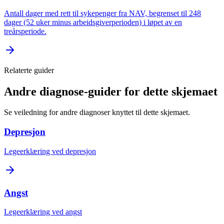
Antall dager med rett til sykepenger fra NAV, begrenset til 248
dager (52 uker minus arbeidsgiverperioden) i løpet av en
treårsperiode.
Relaterte guider
Andre diagnose-guider for dette skjemaet
Se veiledning for andre diagnoser knyttet til dette skjemaet.
Depresjon
Legeerklæring ved depresjon
Angst
Legeerklæring ved angst