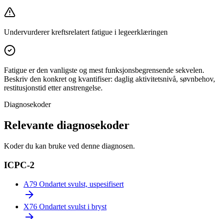
Undervurderer kreftsrelatert fatigue i legeerklæringen
Fatigue er den vanligste og mest funksjonsbegrensende sekvelen.
Beskriv den konkret og kvantifiser: daglig aktivitetsnivå, søvnbehov,
restitusjonstid etter anstrengelse.
Diagnosekoder
Relevante diagnosekoder
Koder du kan bruke ved denne diagnosen.
ICPC-2
A79
Ondartet svulst, uspesifisert
X76
Ondartet svulst i bryst