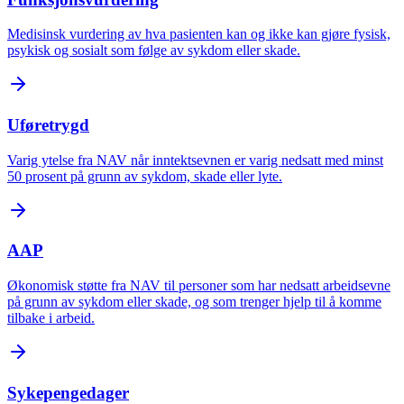
Medisinsk vurdering av hva pasienten kan og ikke kan gjøre fysisk,
psykisk og sosialt som følge av sykdom eller skade.
Uføretrygd
Varig ytelse fra NAV når inntektsevnen er varig nedsatt med minst
50 prosent på grunn av sykdom, skade eller lyte.
AAP
Økonomisk støtte fra NAV til personer som har nedsatt arbeidsevne
på grunn av sykdom eller skade, og som trenger hjelp til å komme
tilbake i arbeid.
Sykepengedager