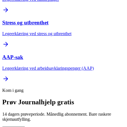
Stress og utbrenthet
Legeerklæring ved stress og utbrenthet
AAP-sak
Legeerklæring ved arbeidsavklaringspenger (AAP)
Kom i gang
Prøv Journalhjelp gratis
14 dagers prøveperiode. Månedlig abonnement. Bare raskere
skjemautfylling.