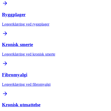
Ryggplager
Legeerklæring ved ryggplager
Kronisk smerte
Legeerklæring ved kronisk smerte
Fibromyalgi
Legeerklæring ved fibromyalgi
Kronisk utmattelse