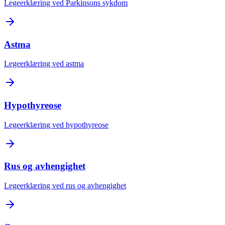
Legeerklæring ved Parkinsons sykdom
Astma
Legeerklæring ved astma
Hypothyreose
Legeerklæring ved hypothyreose
Rus og avhengighet
Legeerklæring ved rus og avhengighet