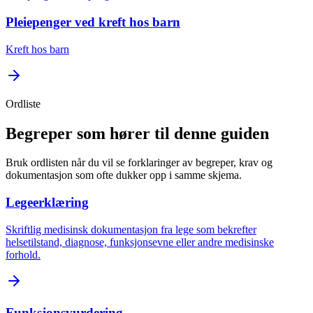
Pleiepenger ved kreft hos barn
Kreft hos barn
Ordliste
Begreper som hører til denne guiden
Bruk ordlisten når du vil se forklaringer av begreper, krav og
dokumentasjon som ofte dukker opp i samme skjema.
Legeerklæring
Skriftlig medisinsk dokumentasjon fra lege som bekrefter
helsetilstand, diagnose, funksjonsevne eller andre medisinske
forhold.
Funksjonsvurdering