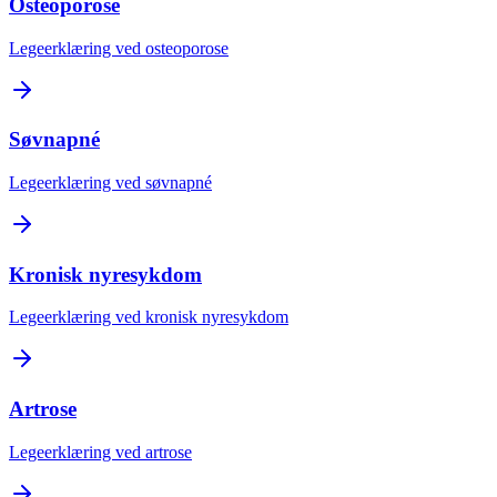
Osteoporose
Legeerklæring ved osteoporose
Søvnapné
Legeerklæring ved søvnapné
Kronisk nyresykdom
Legeerklæring ved kronisk nyresykdom
Artrose
Legeerklæring ved artrose