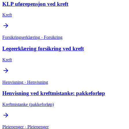
KLP uførepensjon ved kreft
Kreft
Forsikringserklæring
· Forsikring
Legeerklæring forsikring ved kreft
Kreft
Henvisning
· Henvisning
Henvisning ved kreftmistanke: pakkeforløp
Kreftmistanke (pakkeforløp)
Pleiepenger
· Pleiepenger