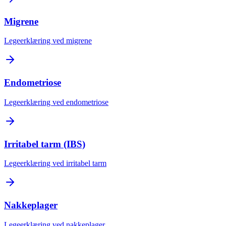
Migrene
Legeerklæring ved migrene
Endometriose
Legeerklæring ved endometriose
Irritabel tarm (IBS)
Legeerklæring ved irritabel tarm
Nakkeplager
Legeerklæring ved nakkeplager