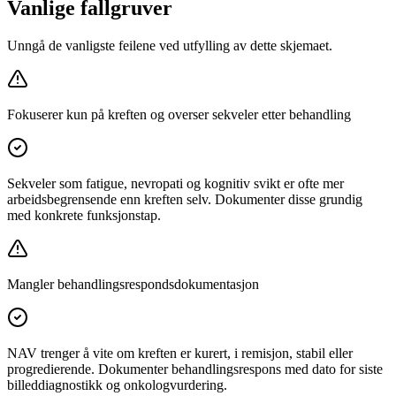
Vanlige fallgruver
Unngå de vanligste feilene ved utfylling av dette skjemaet.
Fokuserer kun på kreften og overser sekveler etter behandling
Sekveler som fatigue, nevropati og kognitiv svikt er ofte mer
arbeidsbegrensende enn kreften selv. Dokumenter disse grundig
med konkrete funksjonstap.
Mangler behandlingsrespondsdokumentasjon
NAV trenger å vite om kreften er kurert, i remisjon, stabil eller
progredierende. Dokumenter behandlingsrespons med dato for siste
billeddiagnostikk og onkologvurdering.