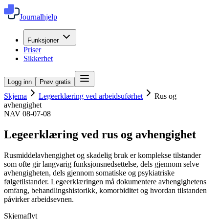
Journalhjelp
Funksjoner
Priser
Sikkerhet
Logg inn
Prøv gratis
Skjema
Legeerklæring ved arbeidsuførhet
Rus og
avhengighet
NAV 08-07-08
Legeerklæring ved rus og avhengighet
Rusmiddelavhengighet og skadelig bruk er komplekse tilstander
som ofte gir langvarig funksjonsnedsettelse, dels gjennom selve
avhengigheten, dels gjennom somatiske og psykiatriske
følgetilstander. Legeerklæringen må dokumentere avhengighetens
omfang, behandlingshistorikk, komorbiditet og hvordan tilstanden
påvirker arbeidsevnen.
Skjemaflyt