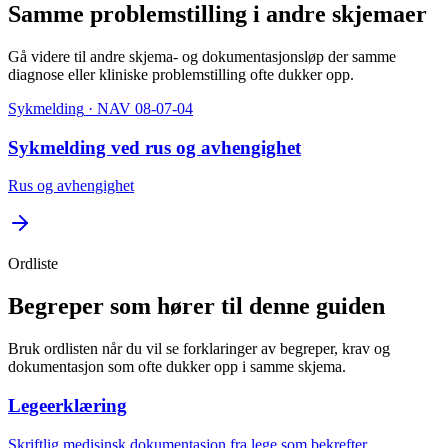
Samme problemstilling i andre skjemaer
Gå videre til andre skjema- og dokumentasjonsløp der samme
diagnose eller kliniske problemstilling ofte dukker opp.
Sykmelding
· NAV 08-07-04
Sykmelding ved rus og avhengighet
Rus og avhengighet
Ordliste
Begreper som hører til denne guiden
Bruk ordlisten når du vil se forklaringer av begreper, krav og
dokumentasjon som ofte dukker opp i samme skjema.
Legeerklæring
Skriftlig medisinsk dokumentasjon fra lege som bekrefter