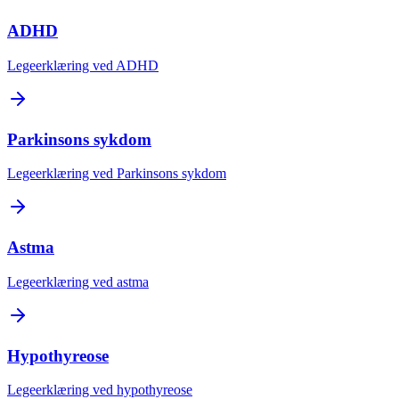
ADHD
Legeerklæring ved ADHD
Parkinsons sykdom
Legeerklæring ved Parkinsons sykdom
Astma
Legeerklæring ved astma
Hypothyreose
Legeerklæring ved hypothyreose