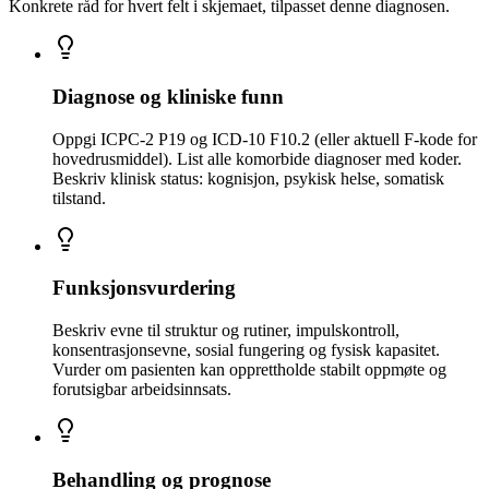
Konkrete råd for hvert felt i skjemaet, tilpasset denne diagnosen.
Diagnose og kliniske funn
Oppgi ICPC-2 P19 og ICD-10 F10.2 (eller aktuell F-kode for
hovedrusmiddel). List alle komorbide diagnoser med koder.
Beskriv klinisk status: kognisjon, psykisk helse, somatisk
tilstand.
Funksjonsvurdering
Beskriv evne til struktur og rutiner, impulskontroll,
konsentrasjonsevne, sosial fungering og fysisk kapasitet.
Vurder om pasienten kan opprettholde stabilt oppmøte og
forutsigbar arbeidsinnsats.
Behandling og prognose