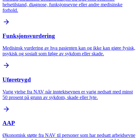
helsetilstand, diagnose, funksjonsevne eller andre medisinske
forhold.
Funksjonsvurdering
Medisinsk vurdering av hva pasienten kan og ikke kan gjøre fysisk,
psykisk og sosialt som følge av sykdom eller skade.
Uføretrygd
Varig ytelse fra NAV når inntektsevnen er varig nedsatt med minst
50 prosent på grunn av sykdom, skade eller lyte.
AAP
Økonomisk støtte fra NAV til personer som har nedsatt arbeidsevne