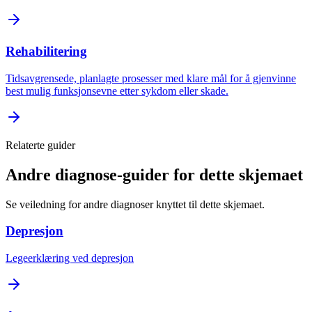
Rehabilitering
Tidsavgrensede, planlagte prosesser med klare mål for å gjenvinne
best mulig funksjonsevne etter sykdom eller skade.
Relaterte guider
Andre diagnose-guider for dette skjemaet
Se veiledning for andre diagnoser knyttet til dette skjemaet.
Depresjon
Legeerklæring ved depresjon