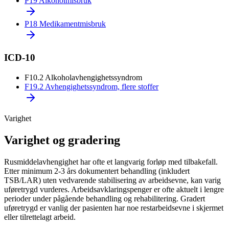
P19
Alkoholmisbruk
P18
Medikamentmisbruk
ICD-10
F10.2
Alkoholavhengighetssyndrom
F19.2
Avhengighetssyndrom, flere stoffer
Varighet
Varighet og gradering
Rusmiddelavhengighet har ofte et langvarig forløp med tilbakefall.
Etter minimum 2-3 års dokumentert behandling (inkludert
TSB/LAR) uten vedvarende stabilisering av arbeidsevne, kan varig
uføretrygd vurderes. Arbeidsavklaringspenger er ofte aktuelt i lengre
perioder under pågående behandling og rehabilitering. Gradert
uføretrygd er vanlig der pasienten har noe restarbeidsevne i skjermet
eller tilrettelagt arbeid.