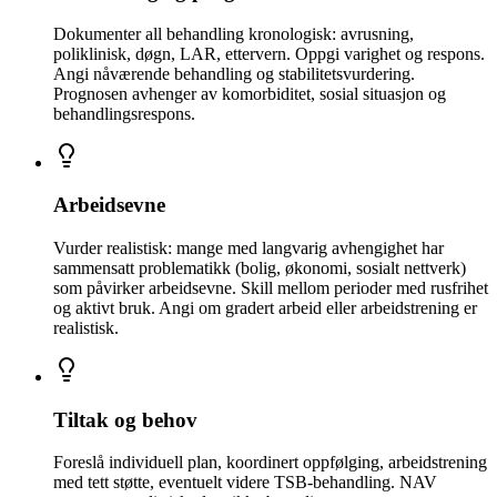
Dokumenter all behandling kronologisk: avrusning,
poliklinisk, døgn, LAR, ettervern. Oppgi varighet og respons.
Angi nåværende behandling og stabilitetsvurdering.
Prognosen avhenger av komorbiditet, sosial situasjon og
behandlingsrespons.
Arbeidsevne
Vurder realistisk: mange med langvarig avhengighet har
sammensatt problematikk (bolig, økonomi, sosialt nettverk)
som påvirker arbeidsevne. Skill mellom perioder med rusfrihet
og aktivt bruk. Angi om gradert arbeid eller arbeidstrening er
realistisk.
Tiltak og behov
Foreslå individuell plan, koordinert oppfølging, arbeidstrening
med tett støtte, eventuelt videre TSB-behandling. NAV