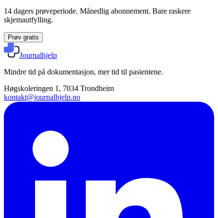
14 dagers prøveperiode. Månedlig abonnement. Bare raskere
skjemautfylling.
Prøv gratis
Journalhjelp
Mindre tid på dokumentasjon, mer tid til pasientene.
Høgskoleringen 1, 7034 Trondheim
kontakt@journalhjelp.no