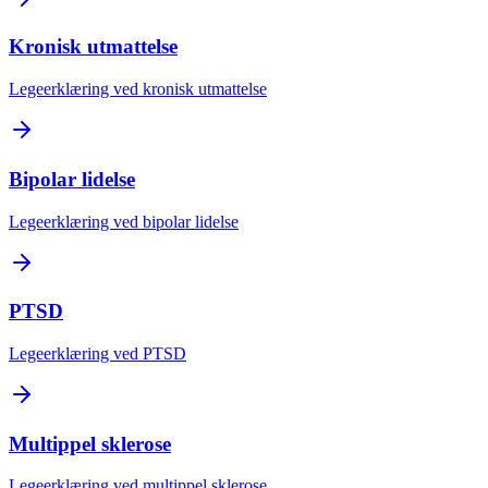
Kronisk utmattelse
Legeerklæring ved kronisk utmattelse
Bipolar lidelse
Legeerklæring ved bipolar lidelse
PTSD
Legeerklæring ved PTSD
Multippel sklerose
Legeerklæring ved multippel sklerose