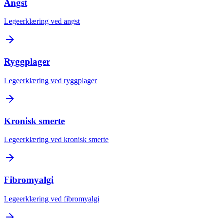
Angst
Legeerklæring ved angst
Ryggplager
Legeerklæring ved ryggplager
Kronisk smerte
Legeerklæring ved kronisk smerte
Fibromyalgi
Legeerklæring ved fibromyalgi