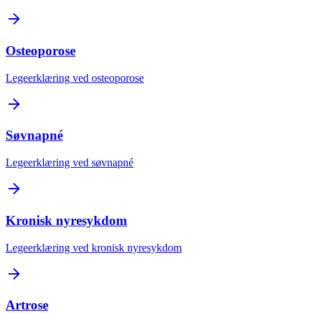
Osteoporose
Legeerklæring ved osteoporose
Søvnapné
Legeerklæring ved søvnapné
Kronisk nyresykdom
Legeerklæring ved kronisk nyresykdom
Artrose