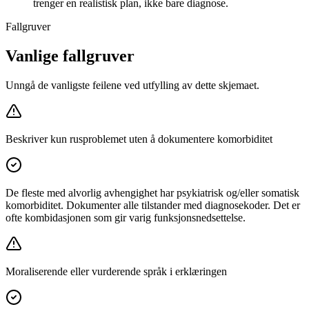
trenger en realistisk plan, ikke bare diagnose.
Fallgruver
Vanlige fallgruver
Unngå de vanligste feilene ved utfylling av dette skjemaet.
Beskriver kun rusproblemet uten å dokumentere komorbiditet
De fleste med alvorlig avhengighet har psykiatrisk og/eller somatisk
komorbiditet. Dokumenter alle tilstander med diagnosekoder. Det er
ofte kombidasjonen som gir varig funksjonsnedsettelse.
Moraliserende eller vurderende språk i erklæringen