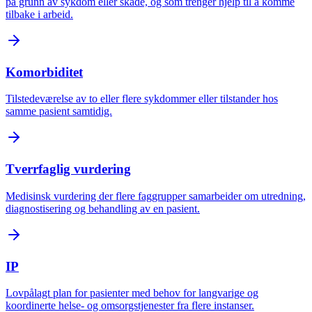
på grunn av sykdom eller skade, og som trenger hjelp til å komme
tilbake i arbeid.
Komorbiditet
Tilstedeværelse av to eller flere sykdommer eller tilstander hos
samme pasient samtidig.
Tverrfaglig vurdering
Medisinsk vurdering der flere faggrupper samarbeider om utredning,
diagnostisering og behandling av en pasient.
IP
Lovpålagt plan for pasienter med behov for langvarige og
koordinerte helse- og omsorgstjenester fra flere instanser.