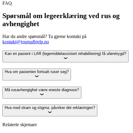
FAQ
Spørsmål om legeerklæring ved rus og
avhengighet
Har du andre spørsmål? Ta gjerne kontakt på
kontakt@journalhjelp.no
Kan en pasient i LAR (legemiddelassistert rehabilitering) få uføretrygd?
Hva om pasienten fortsatt ruser seg?
Må rusavhengighet være eneste diagnose?
Hva med skam og stigma: påvirker det erklæringen?
Relaterte skjemaer