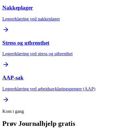
Nakkeplager
Legeerklæring ved nakkeplager
Stress og utbrenthet
Legeerklæring ved stress og utbrenthet
AAP-sak
Legeerklæring ved arbeidsavklaringspenger (AAP)
Kom i gang
Prøv Journalhjelp gratis