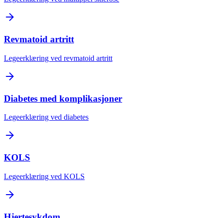
Revmatoid artritt
Legeerklæring ved revmatoid artritt
Diabetes med komplikasjoner
Legeerklæring ved diabetes
KOLS
Legeerklæring ved KOLS
Hjertesykdom