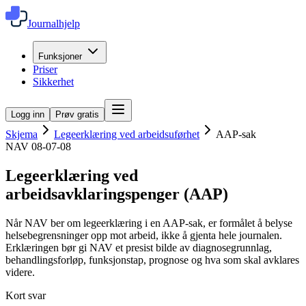
Journalhjelp
Funksjoner
Priser
Sikkerhet
Logg inn
Prøv gratis
Skjema
Legeerklæring ved arbeidsuførhet
AAP-sak
NAV 08-07-08
Legeerklæring ved
arbeidsavklaringspenger (AAP)
Når NAV ber om legeerklæring i en AAP-sak, er formålet å belyse
helsebegrensninger opp mot arbeid, ikke å gjenta hele journalen.
Erklæringen bør gi NAV et presist bilde av diagnosegrunnlag,
behandlingsforløp, funksjonstap, prognose og hva som skal avklares
videre.
Kort svar